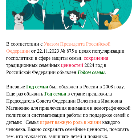
В соответствии с
Указом Президента Российской
Федерации
от 22.11.2023 № 875 в целях популяризации
госполитики в сфере защиты семьи,
сохранения
традиционных семейных
ценностей
2024 год в
Российской Федерации объявлен
Годом семьи
.
Год семьи
Впервые
был объявлен в России в 2008 году.
Год семьи
Еще раз объявить
в стране предложила
Председатель Совета Федерации Валентина Ивановна
Матвиенко для привлечения внимания к демографической
политике и систематизации работы по поддержке семей с
детьми: "Семья
играет важную роль в жизни
каждого
человека. Важно сохранять семейные ценности, помогать
тем, кто нуждается, защищать детей и пожилых,