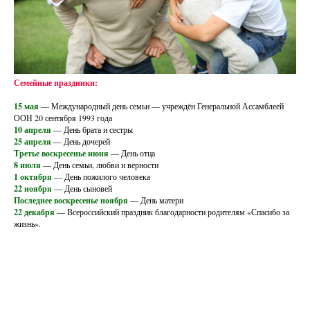
Семейные праздники:
15 мая
— Международный день семьи — учреждён Генеральной Ассамблеей
ООН 20 сентября 1993 года
10 апреля
— День брата и сестры
25 апреля
— День дочерей
Третье воскресенье июня
— День отца
8 июля
— День семьи, любви и верности
1 октября
— День пожилого человека
22 ноября
— День сыновей
Последнее воскресенье ноября
— День матери
22 декабря
— Всероссийский праздник благодарности родителям «Спасибо за
жизнь».