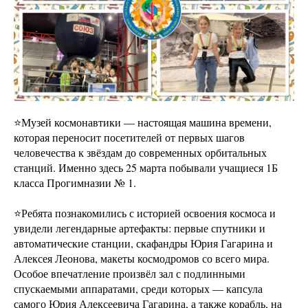
⭐️Музей космонавтики — настоящая машина времени,
которая переносит посетителей от первых шагов
человечества к звёздам до современных орбитальных
станций. Именно здесь 25 марта побывали учащиеся 1Б
класса Прогимназии № 1.
⭐️Ребята познакомились с историей освоения космоса и
увидели легендарные артефакты: первые спутники и
автоматические станции, скафандры Юрия Гагарина и
Алексея Леонова, макеты космодромов со всего мира.
Особое впечатление произвёл зал с подлинными
спускаемыми аппаратами, среди которых — капсула
самого Юрия Алексеевича Гагарина, а также корабль, на