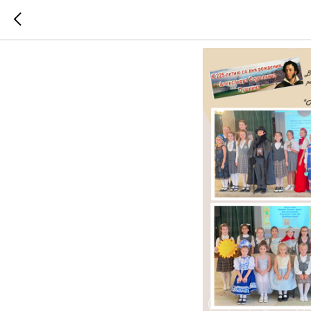
День Лиц