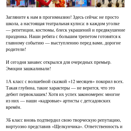
Загляните к нам в прогимназию! Здесь сейчас не просто
школа, а настоящая театральная кулиса: в каждом уголке
— репетиции, костюмы, блеск украшений и предвкушение
праздника. Наши ребята с большим трепетом готовятся к
главному событию — выступлению перед вами, дорогие
родители!
И сегодня занавес открылся для очередных премьер.
Эмоции зашкаливали!
1А класс с волшебной сказкой «12 месяцев» покорил всех.
Такая глубина, такие характеры — не верится, что это
дебют первоклашек! Хотя их успех закономерен: многие
из них — наши «кадровые» артисты с детсадовских
времён.
3Б класс вновь подтвердил свою творческую репутацию,
виртуозно представив «Щелкунчика». Ответственность и