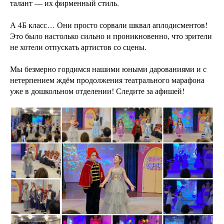
талант — их фирменный стиль.
А 4Б класс… Они просто сорвали шквал аплодисментов!
Это было настолько сильно и проникновенно, что зрители
не хотели отпускать артистов со сцены.
Мы безмерно гордимся нашими юными дарованиями и с
нетерпением ждём продолжения театрального марафона
уже в дошкольном отделении! Следите за афишей!