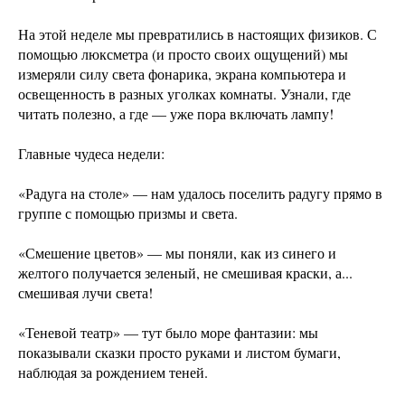
На этой неделе мы превратились в настоящих физиков. С
помощью люксметра (и просто своих ощущений) мы
измеряли силу света фонарика, экрана компьютера и
освещенность в разных уголках комнаты. Узнали, где
читать полезно, а где — уже пора включать лампу!
Главные чудеса недели:
«Радуга на столе» — нам удалось поселить радугу прямо в
группе с помощью призмы и света.
«Смешение цветов» — мы поняли, как из синего и
желтого получается зеленый, не смешивая краски, а...
смешивая лучи света!
«Теневой театр» — тут было море фантазии: мы
показывали сказки просто руками и листом бумаги,
наблюдая за рождением теней.