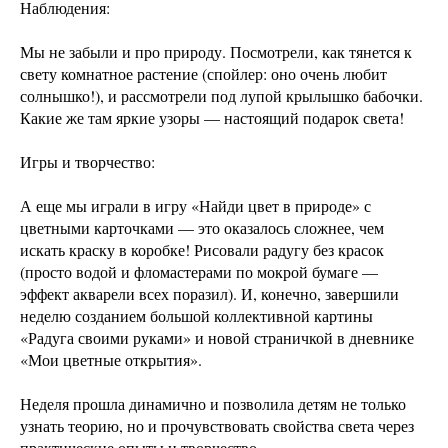
Наблюдения:
Мы не забыли и про природу. Посмотрели, как тянется к
свету комнатное растение (спойлер: оно очень любит
солнышко!), и рассмотрели под лупой крылышко бабочки.
Какие же там яркие узоры — настоящий подарок света!
Игры и творчество:
А еще мы играли в игру «Найди цвет в природе» с
цветными карточками — это оказалось сложнее, чем
искать краску в коробке! Рисовали радугу без красок
(просто водой и фломастерами по мокрой бумаге —
эффект акварели всех поразил). И, конечно, завершили
неделю созданием большой коллективной картины
«Радуга своими руками» и новой страничкой в дневнике
«Мои цветные открытия».
Неделя прошла динамично и позволила детям не только
узнать теорию, но и прочувствовать свойства света через
практические опыты и творчество.