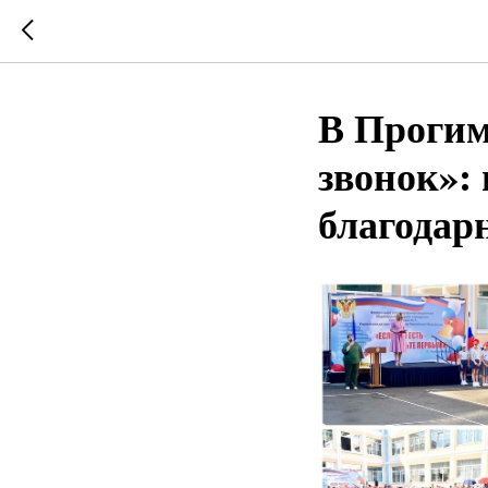
В Прогим
звонок»:
благодар