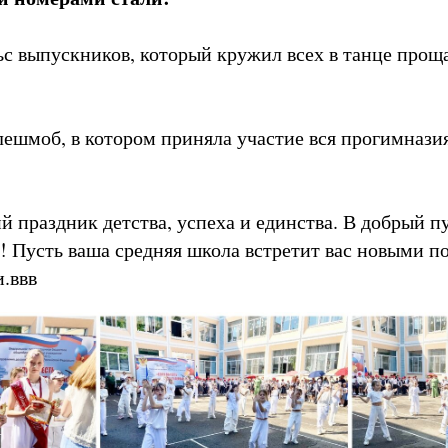
с выпускников, который кружил всех в танце прощ
ешмоб, в котором приняла участие вся прогимнази
й праздник детства, успеха и единства. В добрый п
! Пусть ваша средняя школа встретит вас новыми п
.ввв