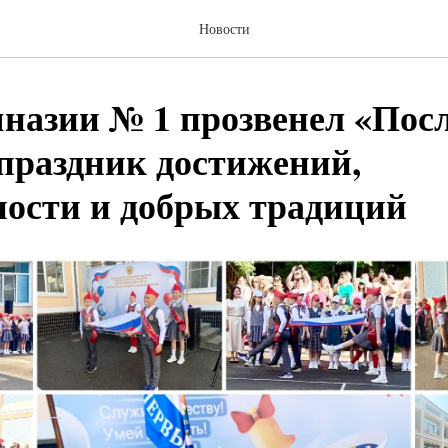
Новости
назии № 1 прозвенел «Пос
 праздник достижений,
ности и добрых традиций