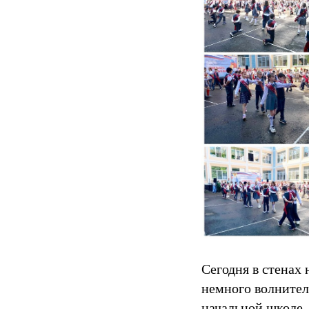
Сегодня в стенах
немного волнител
начальной школе.