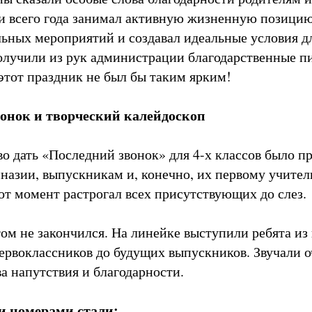
и всего года занимал активную жизненную позицию
ьных мероприятий и создавал идеальные условия д
получили из рук администрации благодарственные п
 этот праздник не был бы таким ярким!
онок и творческий калейдоскоп
во дать «Последний звонок» для 4-х классов было п
назии, выпускникам и, конечно, их первому учите
от момент растрогал всех присутствующих до слез.
том не закончился. На линейке выступили ребята из
ервоклассников до будущих выпускников. Звучали о
а напутствия и благодарности.
и номерами стали: