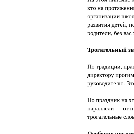
кто на протяжени
организации школ
развития детей, 
родители, без вас
Трогательный зв
По традиции, пра
директору прогим
руководителю. Эт
Но праздник на э
параллели — от п
трогательные слов
Особенно ярким