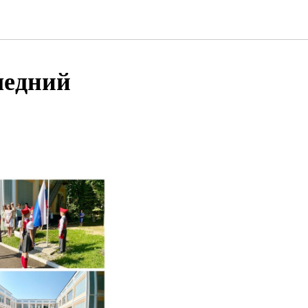
ледний