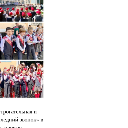
трогательная и
ледний звонок» в
я, первые