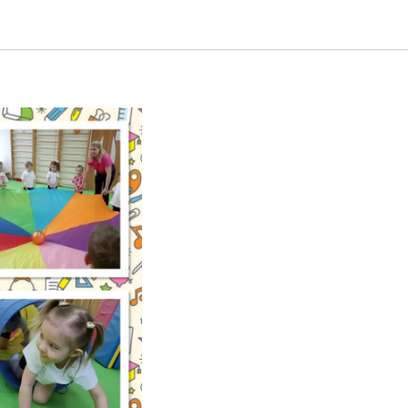
 дождь: