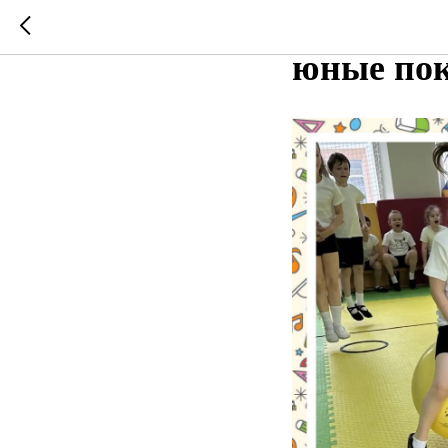
Весёлая 
юные пок