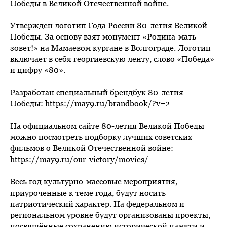
Победы в Великой Отечественной войне.
Утвержден логотип Года России 80-летия Великой
Победы. За основу взят монумент «Родина-мать
зовет!» на Мамаевом кургане в Волгограде. Логотип
включает в себя георгиевскую ленту, слово «Победа»
и цифру «80».
Разработан специальный брендбук 80-летия
Победы: https://may9.ru/brandbook/?v=2
На официальном сайте 80-летия Великой Победы
можно посмотреть подборку лучших советских
фильмов о Великой Отечественной войне:
https://may9.ru/our-victory/movies/
Весь год культурно-массовые мероприятия,
приуроченные к теме года, будут носить
патриотический характер. На федеральном и
региональном уровне будут организованы проекты,
посвящённые сохранению исторической памяти и