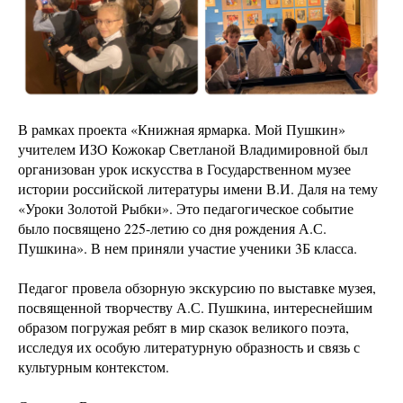
В рамках проекта «Книжная ярмарка. Мой Пушкин»
учителем ИЗО Кожокар Светланой Владимировной был
организован урок искусства в Государственном музее
истории российской литературы имени В.И. Даля на тему
«Уроки Золотой Рыбки». Это педагогическое событие
было посвящено 225-летию со дня рождения А.С.
Пушкина». В нем приняли участие ученики 3Б класса.
Педагог провела обзорную экскурсию по выставке музея,
посвященной творчеству А.С. Пушкина, интереснейшим
образом погружая ребят в мир сказок великого поэта,
исследуя их особую литературную образность и связь с
культурным контекстом.