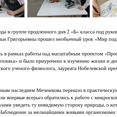
ода в группе продленного дня 2 «Б» класса под руко
льи Григорьевны прошел необычный урок «Мир под
сь в рамках работы над масштабным проектом «Пр
техника» и было приурочено к изучению жизни и де
кого ученого-физиолога, лауреата Нобелевской пр
чным наследием Мечникова перешло в практическую
ли впервые всерьез обратились к работе с микроско
азами увидеть ту невидимую сторону природы, о ко
 Наблюдение за мельчайшими живыми организмами 