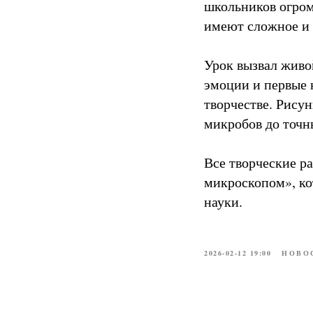
школьников огром
имеют сложное и 
Урок вызвал живо
эмоции и первые 
творчестве. Рису
микробов до точн
Все творческие р
микроскопом», ко
науки.
2026-02-12 19:00
НОВО