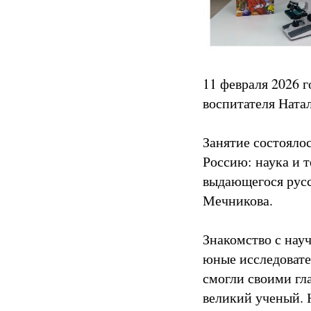
11 февраля 2026 г
воспитателя Ната
Занятие состояло
Россию: наука и 
выдающегося русс
Мечникова.
Знакомство с нау
юные исследовате
смогли своими гл
великий ученый.